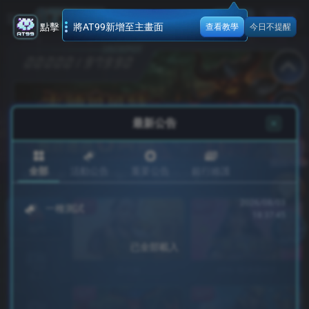
7
5
7
7
登入
註冊
點擊
將AT99新增至主畫面
查看教學
今日不提醒
0
8
6
8
8
JACKPOT
0
0
0
0
0
1
9
7
9
9
0
領
線上
立
獎
1
1
1
1
1
2
,
8
,
,
1
客服
即
中
聯
Online
2
2
2
2
2
3
9
2
立
心
最新公告
Customer
close
繫
即
Service
存
3
3
3
3
4
,
3
款
前
達
立
往
VIP
指
4
4
4
5
4
全部
活動公告
重要公告
銀行維護
即
arrow_forward_ios
INE帳號 杜絕一切代操詐騙行為，請慎防詐騙上當
定
存款
APP
額
前
達指
度
5
5
6
5
定額
往
下
2026/08/03
熱門
熱門
回
立
一種測試
度回
arrow_forward_ios
18:37:45
饋
饋禮
載
即
7
6
禮
熱門
下載
下
AT99
已全部載入
載
7
APP，
盡情暢
虎小妹
ATG-戰神賽特2
真人
遊!
8
熱門
熱門